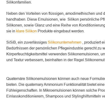
Silikonfamilien.
Neben den Vorteilen von flüssigen, amodimethischen und d
handhaben. Diese Emulsionen, wie Silikon persönliche Pfl
Silikonen, sowie Glanz und eine Reihe von Konditionierun
sie in
klare Silikon
Produkte eingebaut werden.
SiSiB, ein zuverlässiges
Silikonunternehmen
, produziert 
Bedürfnissen der persönlichen Pflegeindustrie gerecht zu w
Körperfeuchtigkeitsmittel verwenden Silikonemulsionen, um
und Textur verbessern, beinhalten in der Regel Silikonemul
Quaternäre Silikonemulsionen können auch neue Formulie
bieten. Die quaternary Ammonium Funktionalität bietet e
Fühleigenschaften. In Mikroemulsionen können solche Prod
Einlasskonditionierern, Shampoos und Stylinghilfsmitteln 