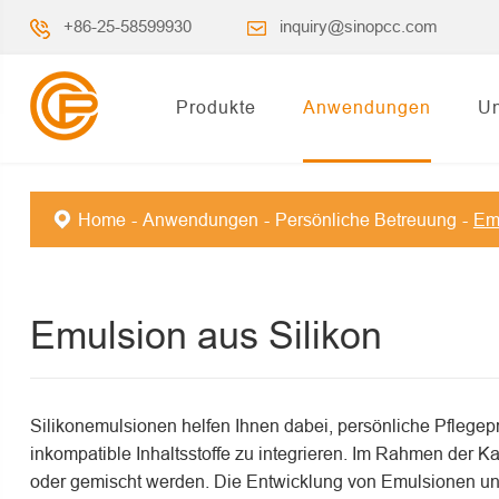
+86-25-58599930
inquiry@sinopcc.com
Produkte
Anwendungen
Un
Home
Anwendungen
Persönliche Betreuung
Emu
Emulsion aus Silikon
Silikonemulsionen helfen Ihnen dabei, persönliche Pflegeprod
inkompatible Inhaltsstoffe zu integrieren. Im Rahmen der
oder gemischt werden. Die Entwicklung von Emulsionen un