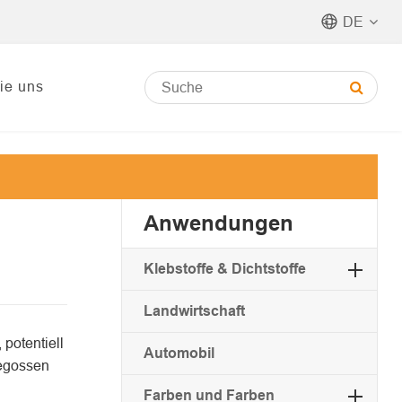
DE
ie uns
Anwendungen
Klebstoffe & Dichtstoffe
Landwirtschaft
 potentiell
Automobil
gegossen
Farben und Farben