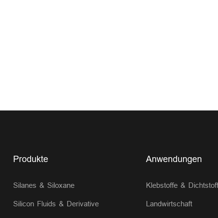
Produkte
Anwendungen
Silanes & Siloxane
Klebstoffe & Dichtstof
Silicon Fluids & Derivative
Landwirtschaft