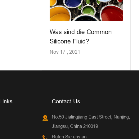
Was sind die Common
Silicone Fluid?
Nov 17 , 2021
Links
Contact Us
No.50 Jialingjiang East Street, Nanjing,
Jiangsu, China 210019
Rufen Sie uns an