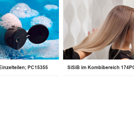
 Einzelteilen; PC15355
SiSiB im Kombibereich 174