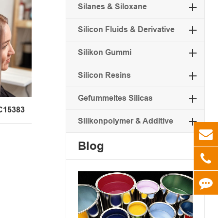
Silanes & Siloxane
Silicon Fluids & Derivative
Silikon Gummi
Silicon Resins
Gefummeltes Silicas
PC15383
Silikonpolymer & Additive
Blog