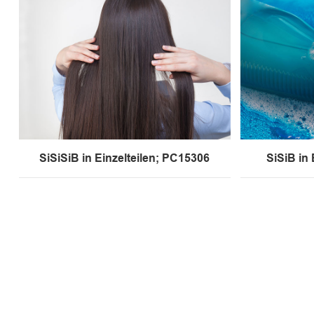
SiSiSiB in Einzelteilen; PC15306
SiSiB in