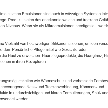
imethischen Emulsionen sind auch in wässrigen Systemen leic
ege Produkt, bieten das anerkannte weiche und trockene Gefü
gen Niveaus. Wenn sie als Mikroemulsionen bereitgestellt werd
eine Vielzahl von hochwertigen Silikonemulsionen, um den ver
erden. Persönliche Pflegemittel wie Gesichts- oder
 die Haut zu erweichen. Haarpflegeprodukte, die Haarglanz, Ha
sionen in ihren Rezepturen.
rungsmöglichkeiten wie Wärmeschutz und verbesserte Farbbest
ine hervorragende Nass- und Trockenverbindung, Kämmen- und
ukte in undurchsichtigen und klaren Formulierungen, Spül- un
verwendet werden.