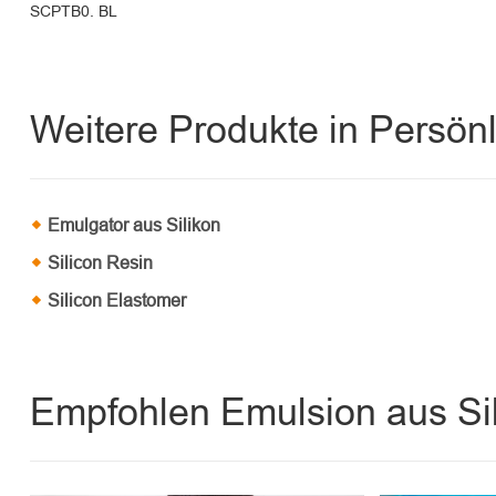
SCPTB0. BL
Weitere Produkte in Persön
Emulgator aus Silikon
Silicon Resin
Silicon Elastomer
Empfohlen Emulsion aus Si