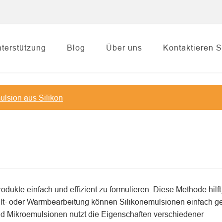
terstützung
Blog
Über uns
Kontaktieren S
lsion aus Silikon
ukte einfach und effizient zu formulieren. Diese Methode hilft,
 Kalt- oder Warmbearbeitung können Silikonemulsionen einfach 
d Mikroemulsionen nutzt die Eigenschaften verschiedener