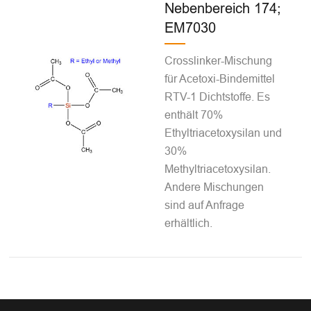
Nebenbereich 174;
EM7030
Crosslinker-Mischung
für Acetoxi-Bindemittel
RTV-1 Dichtstoffe. Es
enthält 70%
Ethyltriacetoxysilan und
30%
Methyltriacetoxysilan.
Andere Mischungen
sind auf Anfrage
erhältlich.