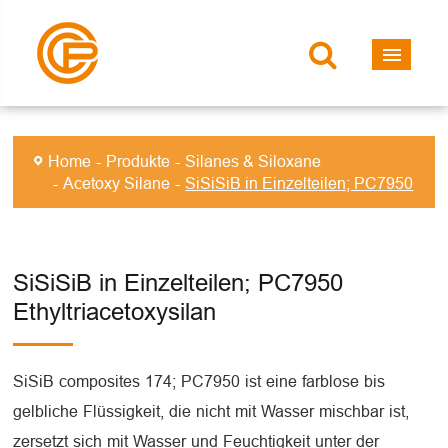
Home
Produkte
Silanes & Siloxane
Acetoxy Silane
SiSiSiB in Einzelteilen; PC7950
SiSiSiB in Einzelteilen; PC7950
Ethyltriacetoxysilan
SiSiB composites 174; PC7950 ist eine farblose bis
gelbliche Flüssigkeit, die nicht mit Wasser mischbar ist,
zersetzt sich mit Wasser und Feuchtigkeit unter der