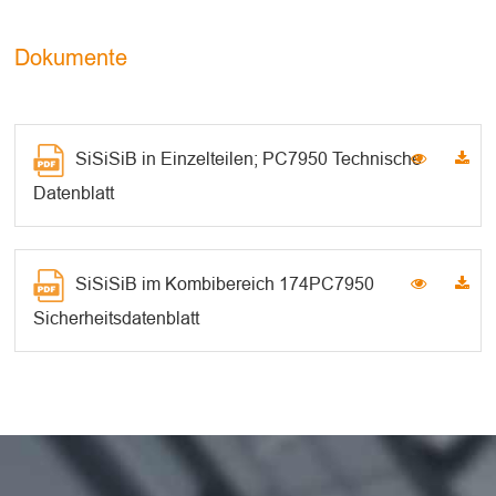
Dokumente
SiSiSiB in Einzelteilen; PC7950 Technische
Datenblatt
SiSiSiB im Kombibereich 174PC7950
Sicherheitsdatenblatt