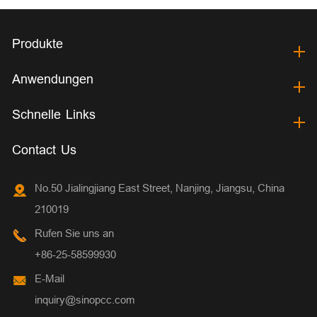
Produkte
Anwendungen
Schnelle Links
Contact Us
No.50 Jialingjiang East Street, Nanjing, Jiangsu, China
210019
Rufen Sie uns an
+86-25-58599930
E-Mail
inquiry@sinopcc.com