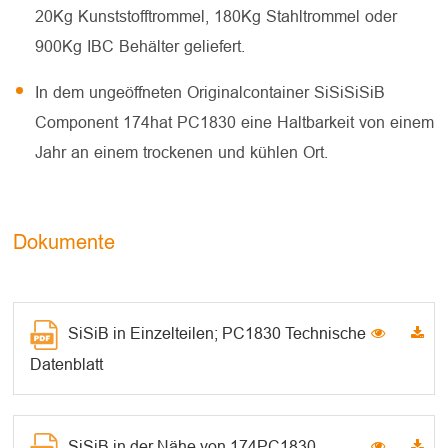
20Kg Kunststofftrommel, 180Kg Stahltrommel oder
900Kg IBC Behälter geliefert.
In dem ungeöffneten Originalcontainer SiSiSiSiB
Component 174hat PC1830 eine Haltbarkeit von einem
Jahr an einem trockenen und kühlen Ort.
Dokumente
SiSiB in Einzelteilen; PC1830 Technische
Datenblatt
SiSiB in der Nähe von 174PC1830