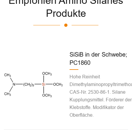
Empfohlen Amino Silanes
Produkte
SiSiB in der Schwebe;
PC1860
Hohe Reinheit
Dimethylaminopropyltrimethox
CAS-Nr. 2530-86-1. Silane
Kupplungsmittel. Förderer der
Klebstoffe. Modifikator der
Oberfläche.