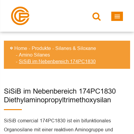
Home
Produkte
Silanes & Siloxane
Amino Silanes
SiSiB im Nebenbereich 174PC1830
SiSiB im Nebenbereich 174PC1830
Diethylaminopropyltrimethoxysilan
SiSiB comercial 174PC1830 ist ein bifunktionales
Organosilane mit einer reaktiven Aminogruppe und