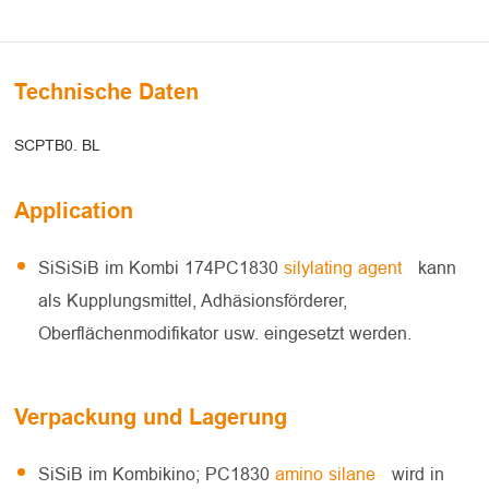
Technische Daten
SCPTB0. BL
Application
SiSiSiB im Kombi 174PC1830
silylating agent
kann
als Kupplungsmittel, Adhäsionsförderer,
Oberflächenmodifikator usw. eingesetzt werden.
Verpackung und Lagerung
SiSiB im Kombikino; PC1830
amino silane
wird in