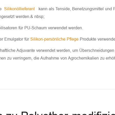
ble
Silikonöllieferant
kann als Tenside, Benetzungsmittel und Pig
ngesetzt werden.& nbsp;
bilisatoren für PU-Schaum verwendet werden.
her Emulgator für
Silikon-persönliche Pflege
Produkte verwende
rtschaftliche Adjuvante verwendet werden, um Überschneidunge
umen zu verringern, die Aufnahme von Agrochemikalien zu er