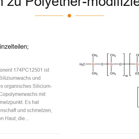
zu Polyether-modifizie
inzelteilen;
onent 174PC12501 ist
Siliziumwachs und
s organisches Silicium-
-Copolymerwachs mit
melzpunkt. Es hat
schaft und schmelzen,
n Haut, die...