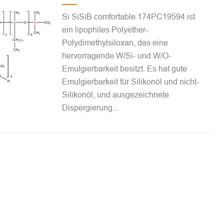
Si SiSiB comfortable 174PC19594 ist
ein lipophiles Polyether-
Polydimethylsiloxan, das eine
hervorragende W/Si- und W/O-
Emulgierbarkeit besitzt. Es hat gute
Emulgierbarkeit für Silikonöl und nicht-
Silikonöl, und ausgezeichnete
Dispergierung...