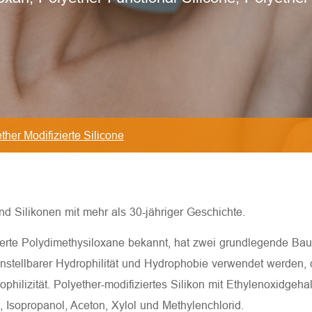
ther Modifizierte Silicone
und Silikonen mit mehr als 30-jähriger Geschichte.
izierte Polydimethysiloxane bekannt, hat zwei grundlegende Ba
instellbarer Hydrophilität und Hydrophobie verwendet werden,
ophilizität. Polyether-modifiziertes Silikon mit Ethylenoxidgeh
 Isopropanol, Aceton, Xylol und Methylenchlorid.