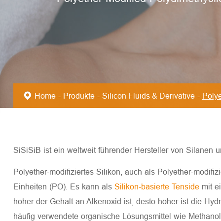
Home
Produkte
Silicon Fluids & Derivative
Polye
SiSiSiB ist ein weltweit führender Hersteller von Silanen 
Polyether-modifiziertes Silikon, auch als Polyether-modif
Einheiten (PO). Es kann als
Silikon-basierte Tenside
mit e
höher der Gehalt an Alkenoxid ist, desto höher ist die Hydr
häufig verwendete organische Lösungsmittel wie Methanol,