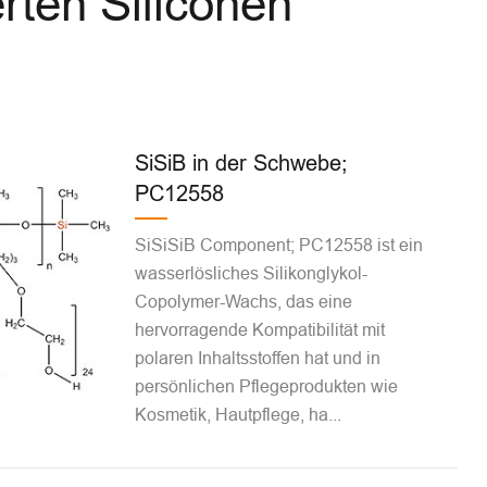
rten Siliconen
SiSiB in der Schwebe;
PC12558
SiSiSiB Component; PC12558 ist ein
wasserlösliches Silikonglykol-
Copolymer-Wachs, das eine
hervorragende Kompatibilität mit
polaren Inhaltsstoffen hat und in
persönlichen Pflegeprodukten wie
Kosmetik, Hautpflege, ha...