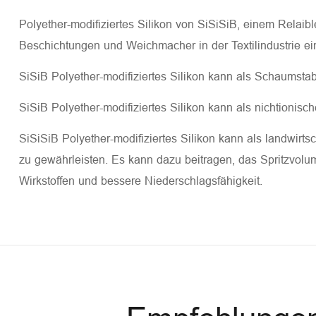
Polyether-modifiziertes Silikon von SiSiSiB, einem Relai
Beschichtungen und Weichmacher in der Textilindustrie ei
SiSiB Polyether-modifiziertes Silikon kann als Schaumsta
SiSiB Polyether-modifiziertes Silikon kann als nichtionisc
SiSiSiB Polyether-modifiziertes Silikon kann als landwi
zu gewährleisten. Es kann dazu beitragen, das Spritzvol
Wirkstoffen und bessere Niederschlagsfähigkeit.