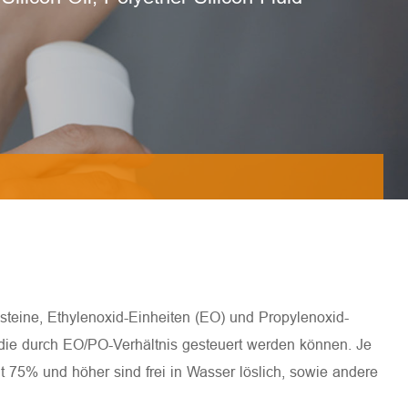
usteine, Ethylenoxid-Einheiten (EO) und Propylenoxid-
 die durch EO/PO-Verhältnis gesteuert werden können. Je
alt 75% und höher sind frei in Wasser löslich, sowie andere