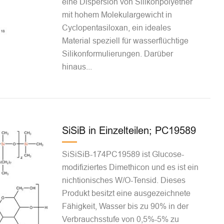
eine Dispersion von Silikonpolyether
mit hohem Molekulargewicht in
Cyclopentasiloxan, ein ideales
Material speziell für wasserflüchtige
Silikonformulierungen. Darüber
hinaus...
SiSiB in Einzelteilen; PC19589
SiSiSiB-174PC19589 ist Glucose-
modifiziertes Dimethicon und es ist ein
nichtionisches W/O-Tensid. Dieses
Produkt besitzt eine ausgezeichnete
Fähigkeit, Wasser bis zu 90% in der
Verbrauchsstufe von 0,5%-5% zu