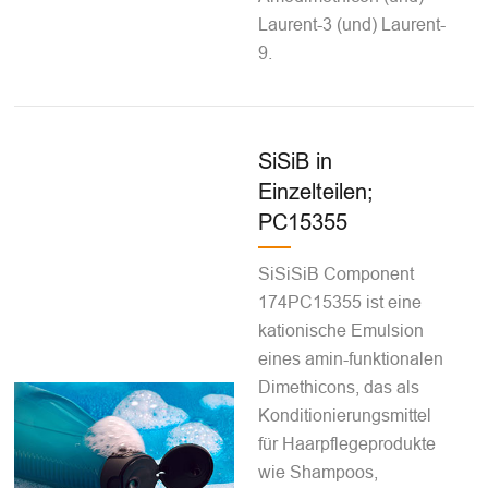
Laurent-3 (und) Laurent-
9.
SiSiB in
Einzelteilen;
PC15355
SiSiSiB Component
174PC15355 ist eine
kationische Emulsion
eines amin-funktionalen
Dimethicons, das als
Konditionierungsmittel
für Haarpflegeprodukte
wie Shampoos,