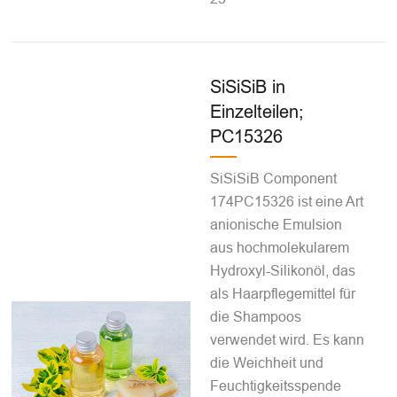
SiSiSiB in
Einzelteilen;
PC15326
SiSiSiB Component
174PC15326 ist eine Art
anionische Emulsion
aus hochmolekularem
Hydroxyl-Silikonöl, das
als Haarpflegemittel für
die Shampoos
verwendet wird. Es kann
die Weichheit und
Feuchtigkeitsspende