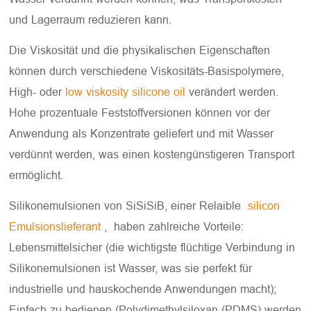
und Lagerraum reduzieren kann.
Die Viskosität und die physikalischen Eigenschaften
können durch verschiedene Viskositäts-Basispolymere,
High- oder
low viskosity silicone oil
verändert werden.
Hohe prozentuale Feststoffversionen können vor der
Anwendung als Konzentrate geliefert und mit Wasser
verdünnt werden, was einen kostengünstigeren Transport
ermöglicht.
Silikonemulsionen von SiSiSiB, einer Relaible
silicon
Emulsionslieferant
, haben zahlreiche Vorteile:
Lebensmittelsicher (die wichtigste flüchtige Verbindung in
Silikonemulsionen ist Wasser, was sie perfekt für
industrielle und hauskochende Anwendungen macht);
Einfach zu bedienen (Polydimethylsiloxan (PDMS) werden