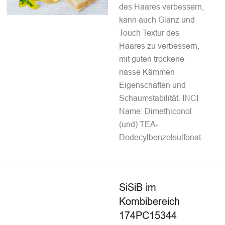
des Haares verbessern,
kann auch Glanz und
Touch Textur des
Haares zu verbessern,
mit guten trockene-
nasse Kämmen
Eigenschaften und
Schaumstabilität. INCI
Name: Dimethiconol
(und) TEA-
Dodecylbenzolsulfonat.
SiSiB im
Kombibereich
174PC15344