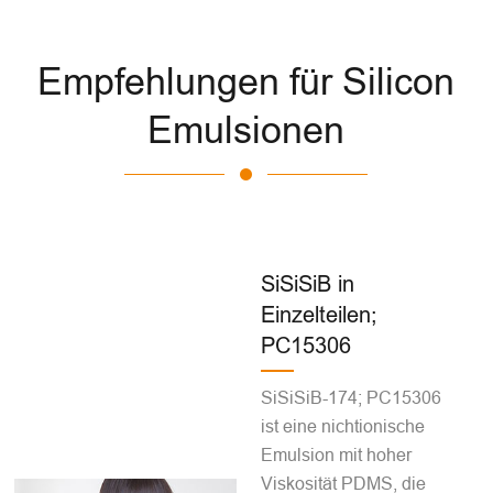
Empfehlungen für Silicon
Emulsionen
SiSiSiB in
Einzelteilen;
PC15306
SiSiSiB-174; PC15306
ist eine nichtionische
Emulsion mit hoher
Viskosität PDMS, die