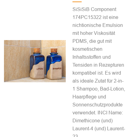
SiSiSiB Component
174PC15322 ist eine
nichtionische Emulsion
mit hoher Viskosität
PDMS, die gut mit
kosmetischen
Inhaltsstoffen und
Tensiden in Rezepturen
kompatibel ist. Es wird
als ideale Zutat für 2-in-
1 Shampoo, Bad-Lotion,
Haarpflege und
Sonnenschutzprodukte
verwendet. INCI Name:
Dimethicone (und)
Laurent-4 (und) Laurent-
23