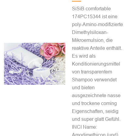
SiSiB comfortable
174PC15344 ist eine
poly-Amino-modifizierte
Dimethylsiloxan-
Mikroemulsion, die
reaktive Anteile enthält.
Es wird als
Konditionierungsmittel
von transparentem
Shampoo verwendet
und bieten
ausgezeichnete nasse
und trockene coming
Eigenschaften, seidig
und super glatt Gefühl.
INCI Name:
Amodimethicon (und)