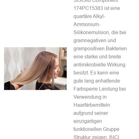
SiSiSiB Component
174PC15383 ist eine
quartäre Alkyl-
Ammonium-
Silikonemulsion, die bei
gramnegativen und
grampositiven Bakterien
eine starke und breite
antimikrobielle Wirkung
besitzt. Es kann eine
gute lang anhaltende
Farbsperre Leistung bei
Verwendung in
Haarfärbemitteln
aufgrund seiner
einzigartigen
funktionellen Gruppe
Struktur zeigen. INCI