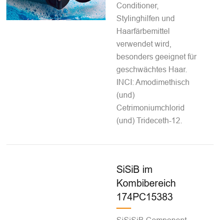
Conditioner,
Stylinghilfen und
Haarfärbemittel
verwendet wird,
besonders geeignet für
geschwächtes Haar.
INCI: Amodimethisch
(und)
Cetrimoniumchlorid
(und) Trideceth-12.
SiSiB im
Kombibereich
174PC15383