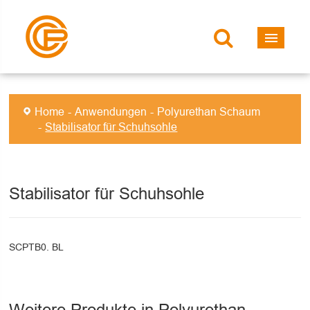
Home
Anwendungen
Polyurethan Schaum
Stabilisator für Schuhsohle
Stabilisator für Schuhsohle
SCPTB0. BL