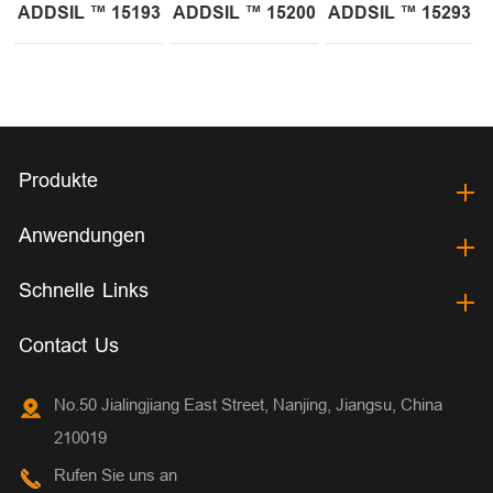
ADDSIL ™ 15193
ADDSIL ™ 15200
ADDSIL ™ 15293
Produkte
Anwendungen
Schnelle Links
Contact Us
No.50 Jialingjiang East Street, Nanjing, Jiangsu, China
210019
Rufen Sie uns an