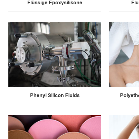
Flüssige Epoxysilikone
Flu
Phenyl Silicon Fluids
Polyethe