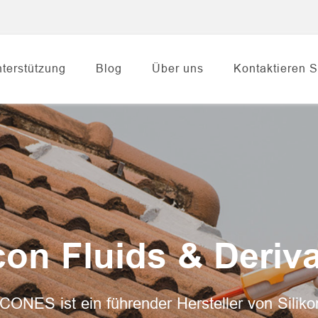
terstützung
Blog
Über uns
Kontaktieren S
icon Fluids & Deriva
CONES ist ein führender Hersteller von Silik