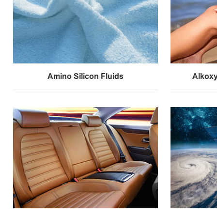
Amino Silicon Fluids
Alkoxy