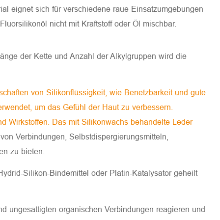
erial eignet sich für verschiedene raue Einsatzumgebungen
rsilikonöl nicht mit Kraftstoff oder Öl mischbar.
 Länge der Kette und Anzahl der Alkylgruppen wird die
haften von Silikonflüssigkeit, wie Benetzbarkeit und gute
erwendet, um das Gefühl der Haut zu verbessern.
nd Wirkstoffen. Das mit Silikonwachs behandelte Leder
von Verbindungen, Selbstdispergierungsmitteln,
n zu bieten.
ydrid-Silikon-Bindemittel oder Platin-Katalysator geheilt
 und ungesättigten organischen Verbindungen reagieren und