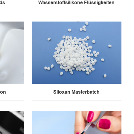
ids
Wasserstoffsilikone Flüssigkeiten
kon
Siloxan Masterbatch