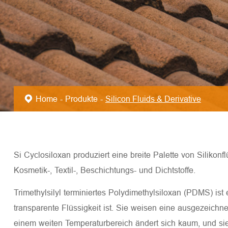
Home
Produkte
Silicon Fluids & Derivative
Si Cyclosiloxan produziert eine breite Palette von Silikonflü
Kosmetik-, Textil-, Beschichtungs- und Dichtstoffe.
Trimethylsilyl terminiertes Polydimethylsiloxan (PDMS) ist 
transparente Flüssigkeit ist. Sie weisen eine ausgezeichne
einem weiten Temperaturbereich ändert sich kaum, und si