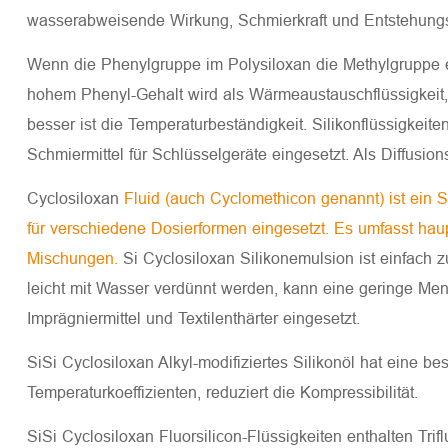
wasserabweisende Wirkung, Schmierkraft und Entstehungse
Wenn die Phenylgruppe im Polysiloxan die Methylgruppe ers
hohem Phenyl-Gehalt wird als Wärmeaustauschflüssigkeit, D
besser ist die Temperaturbeständigkeit. Silikonflüssigkei
Schmiermittel für Schlüsselgeräte eingesetzt. Als Diffus
Cyclosiloxan
Fluid (auch Cyclomethicon genannt) ist ein Si
für verschiedene Dosierformen eingesetzt. Es umfasst ha
Mischungen.
Si Cyclosiloxan Silikonemulsion ist einfach zu
leicht mit Wasser verdünnt werden, kann eine geringe Meng
Imprägniermittel und Textilenthärter eingesetzt.
SiSi Cyclosiloxan Alkyl-modifiziertes Silikonöl hat eine bes
Temperaturkoeffizienten, reduziert die Kompressibilität.
SiSi Cyclosiloxan Fluorsilicon-Flüssigkeiten enthalten Tri