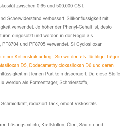
iskosität zwischen 0,65 und 500,000 CST.
d Scherwiderstand verbessert. Silikonflüssigkeit mit
gkeit verwendet. Je höher der Phenyl-Gehalt ist, desto
aturen eingesetzt und werden in der Regel als
ds, PF8704 und PF8705 verwendet. Si Cyclosiloxan
einer Kettenstruktur liegt. Sie werden als flüchtige Träger
entasiloxan D5, Dodecamethylcloxasiloxan D6 und deren
lüssigkeit mit feinen Partikeln dispergiert. Da diese Stoffe
ie werden als Formenträger, Schmierstoffe,
Schmierkraft, reduziert Tack, erhöht Viskositäts-
aren Lösungsmitteln, Kraftstoffen, Ölen, Säuren und