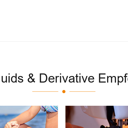
Fluids & Derivative Emp