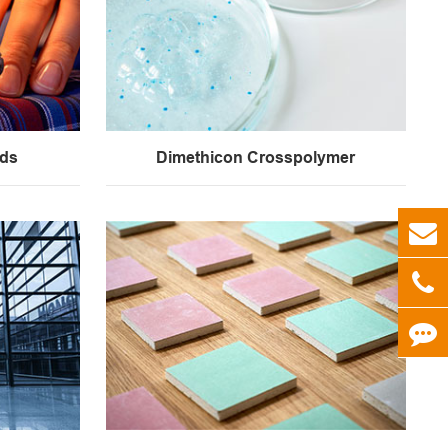
ids
Dimethicon Crosspolymer