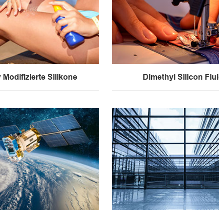
 Modifizierte Silikone
Dimethyl Silicon Flu