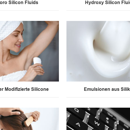
oro Silicon Fluids
Hydroxy Silicon Flu
r Modifizierte Silicone
Emulsionen aus Sili