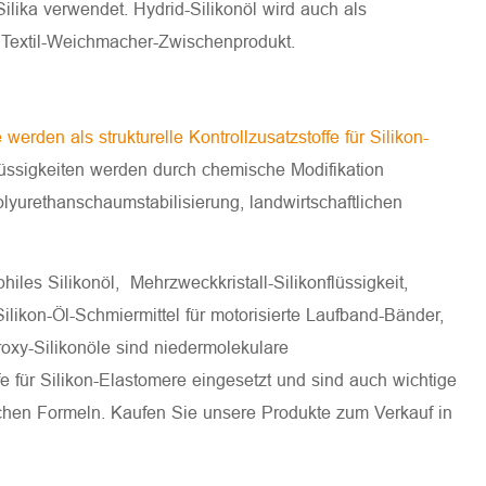
Silika verwendet. Hydrid-Silikonöl wird auch als
es Textil-Weichmacher-Zwischenprodukt.
rden als strukturelle Kontrollzusatzstoffe für Silikon-
flüssigkeiten werden durch chemische Modifikation
lyurethanschaumstabilisierung, landwirtschaftlichen
iles Silikonöl, Mehrzweckkristall-Silikonflüssigkeit,
ilikon-Öl-Schmiermittel für motorisierte Laufband-Bänder,
roxy-Silikonöle sind niedermolekulare
e für Silikon-Elastomere eingesetzt und sind auch wichtige
ischen Formeln. Kaufen Sie unsere Produkte zum Verkauf in