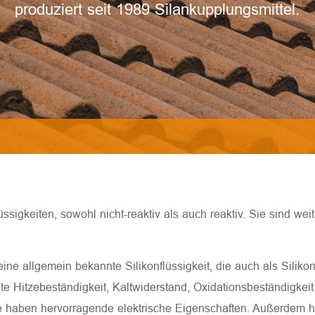
produziert seit 1989 Silankupplungsmittel.
ssigkeiten, sowohl nicht-reaktiv als auch reaktiv. Sie sind weit 
eine allgemein bekannte Silikonflüssigkeit, die auch als Siliko
te Hitzebeständigkeit, Kaltwiderstand, Oxidationsbeständigkeit 
e haben hervorragende elektrische Eigenschaften. Außerdem h