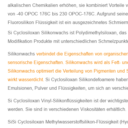
alkalischen Chemikalien erhöhen, sie kombiniert Vorteile 
von -40 OPOC 176C bis 230 OPOC-176C. Aufgrund seiner chem
Fluorosilikon Flüssigkeit ist ein ausgezeichnetes Schmierm
Si Cyclosiloxan Silikonwachs ist Polydimethylsiloxan, das
Modifikation Produkte mit unterschiedlichen Schmelzpunkt
Silikonwachs
verbindet die Eigenschaften von organische
sensorische Eigenschaften. Silikonwachs wird als Fett- 
Silikonwachs optimiert die Verteilung von Pigmenten und 
wirkt wasserdicht.
Si Cyclosiloxan Silikondefoamere haben
Emulsionen, Pulver und Flüssigkeiten, um sich an versc
Si Cyclosiloxan Vinyl-Silikonflüssigkeiten ist der wichtigs
werden. Sie sind in verschiedenen Viskositäten erhältlich.
SiSi Cyclosiloxan Methylwasserstoffsilikon-Flüssigkeit (