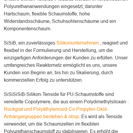
Polyurethananwendungen eingesetzt, darunter
Hartschaum, flexible Schaumstoffe, hohe
Widerstandsschäume, Schuhsohlenschäume und ein
Komponentenschaum.
SiSiB, ein zuverlässiges
Silikonunternehmen
, reagiert und
flexibel in der Formulierung und Herstellung, um die
einzigartigen Anforderungen der Kunden zu erfüllen. Unser
umfangreiches Reaktornetz ermöglicht es uns, unsere
Kunden von Beginn an, bis hin zu Skalierung, durch
kommerziellen Erfolg zu unterstützen.
SiSiSiSiB-Silikon-Tenside für PU-Schaumstoffe sind
veredelte Copolymere, die aus einem Polydimethylsiloxan
-
Rückgrat und Polyäthylenoxid-Co-Propylen-Oxid-
Anhängergruppen bestehen.& nbsp;
Es wird als Tenside
verwendet, um die Schaumzellen im flexiblen
Polyurethanschaumstoff zu stabilisieren. Es erhöht die