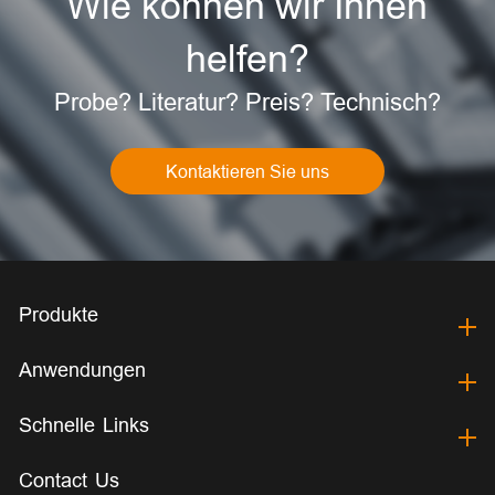
Wie können wir Ihnen
helfen?
Probe? Literatur? Preis? Technisch?
Kontaktieren Sie uns
Produkte
Anwendungen
Schnelle Links
Contact Us