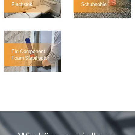
Flachstok
Schuhsohle
Ein Component
Foam Stabilisator