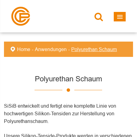
Home
Anwendungen
Polyurethan Schaum
Polyurethan Schaum
SiSiB entwickelt und fertigt eine komplette Linie von
hochwertigen Silikon-Tensiden zur Herstellung von
Polyurethanschaum.
Unsere Silikon-Tenside-Produkte werden in verschiedenen