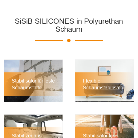
SiSiB SILICONES in Polyurethan
Schaum
Stabilisator für feste
Flexibler
Schaumstoffe
Schaumstabilisator
Stabilizer aus
Stabilisator für