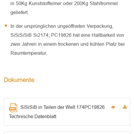
in 50Kg Kunststoffeimer oder 200Kg Stahltrommel
geliefert.
In der ursprünglichen ungeöffneten Verpackung,
SiSiSiSiB Si2174; PC19826 hat eine Haltbarkeit von
zwei Jahren in einem trockenen und kühlen Platz bei
Raumtemperatur.
Dokumente
SiSiSiB in Teilen der Welt 174PC19826
Technische Datenblatt