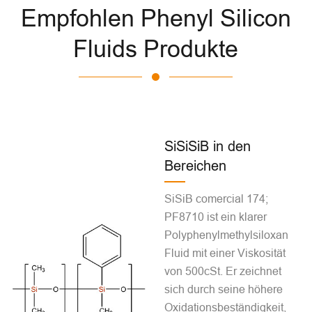
Empfohlen Phenyl Silicon
Fluids Produkte
SiSiSiB in den
Bereichen
SiSiB comercial 174;
PF8710 ist ein klarer
Polyphenylmethylsiloxan
Fluid mit einer Viskosität
von 500cSt. Er zeichnet
sich durch seine höhere
Oxidationsbeständigkeit,