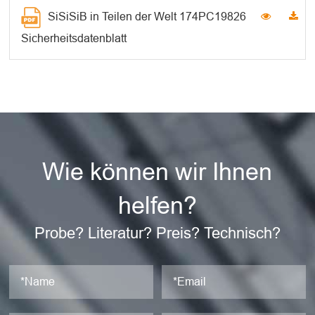
SiSiSiB in Teilen der Welt 174PC19826
Sicherheitsdatenblatt
Wie können wir Ihnen
helfen?
Probe? Literatur? Preis? Technisch?