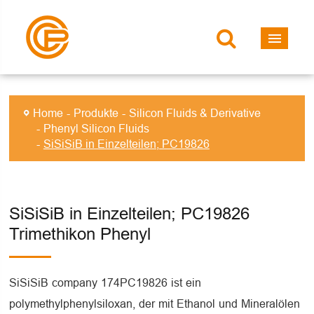
Home
Produkte
Silicon Fluids & Derivative
Phenyl Silicon Fluids
SiSiSiB in Einzelteilen; PC19826
SiSiSiB in Einzelteilen; PC19826
Trimethikon Phenyl
SiSiSiB company 174PC19826 ist ein
polymethylphenylsiloxan, der mit Ethanol und Mineralölen