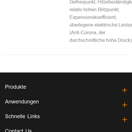
Gefrierpunkt, Hitzebeständigke
relativ hohen Blitzpunkt,
Expansionskoeffizient,
überlegene elektrische Leist
(Anti-Corona, der
durchschnittliche hohe Druck)
Produkte
Anwendungen
Schnelle Links
Contact Us