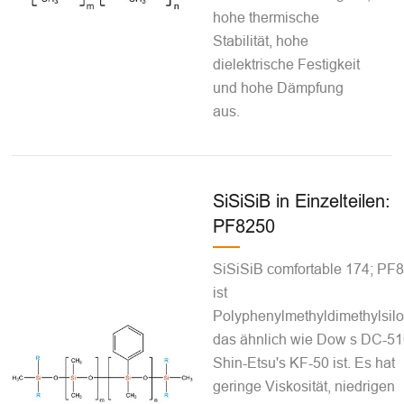
hohe thermische
Stabilität, hohe
dielektrische Festigkeit
und hohe Dämpfung
aus.
SiSiSiB in Einzelteilen:
PF8250
SiSiSiB comfortable 174; PF
ist
Polyphenylmethyldimethylsilo
das ähnlich wie Dow s DC-51
Shin-Etsu's KF-50 ist. Es hat
geringe Viskosität, niedrigen