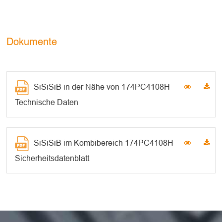
Dokumente
SiSiSiB in der Nähe von 174PC4108H
Technische Daten
SiSiSiB im Kombibereich 174PC4108H
Sicherheitsdatenblatt