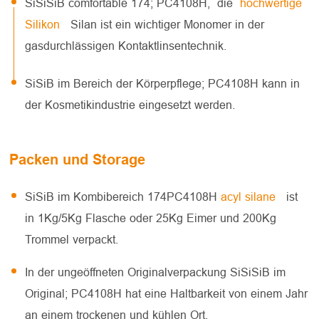
SiSiSiB comfortable 174; PC4108H, die
hochwertige
Silikon
Silan ist ein wichtiger Monomer in der
gasdurchlässigen Kontaktlinsentechnik.
SiSiB im Bereich der Körperpflege; PC4108H kann in
der Kosmetikindustrie eingesetzt werden.
Packen und Storage
SiSiB im Kombibereich 174PC4108H
acyl silane
ist
in 1Kg/5Kg Flasche oder 25Kg Eimer und 200Kg
Trommel verpackt.
In der ungeöffneten Originalverpackung SiSiSiB im
Original; PC4108H hat eine Haltbarkeit von einem Jahr
an einem trockenen und kühlen Ort.