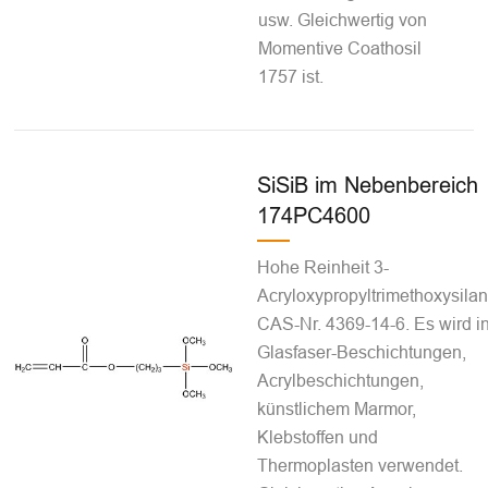
usw. Gleichwertig von
Momentive Coathosil
1757 ist.
SiSiB im Nebenbereich
174PC4600
Hohe Reinheit 3-
Acryloxypropyltrimethoxysilan
CAS-Nr. 4369-14-6. Es wird i
Glasfaser-Beschichtungen,
Acrylbeschichtungen,
künstlichem Marmor,
Klebstoffen und
Thermoplasten verwendet.