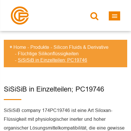
Home
Produkte
Silicon Fluids & Derivative
Flüchtige Silikonflüssigkeiten
SiSiSiB in Einzelteilen; PC19746
SiSiSiB in Einzelteilen; PC19746
SiSiSiB company 174PC19746 ist eine Art Siloxan-
Flüssigkeit mit physiologischer inerter und hoher
organischer Lösungsmittelkompatibilität, die eine gewisse