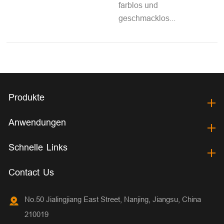
farblos und
geschmacklos...
Produkte
Anwendungen
Schnelle Links
Contact Us
No.50 Jialingjiang East Street, Nanjing, Jiangsu, China
210019