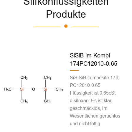
Silikonflüssigkeiten
Produkte
SiSiB im Kombi
174PC12010-0.65
SiSiSiB composite 174;
PC12010-0.65
Flüssigkeit ist 0,65cSt
disiloxan. Es ist klar,
geschmacklos, im
Wesentlichen geruchlos
und nicht fettig.