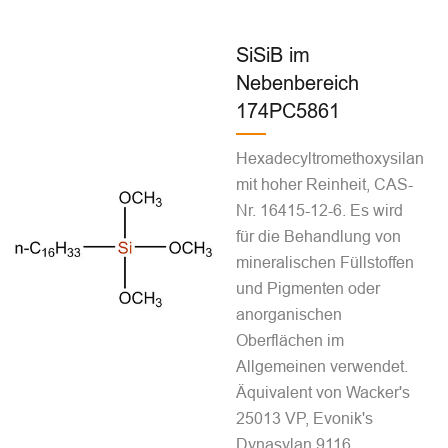
SiSiB im
Nebenbereich
174PC5861
Hexadecyltromethoxysilan
mit hoher Reinheit, CAS-
Nr. 16415-12-6. Es wird
für die Behandlung von
mineralischen Füllstoffen
und Pigmenten oder
anorganischen
Oberflächen im
Allgemeinen verwendet.
Äquivalent von Wacker's
25013 VP, Evonik's
Dynasylan 9116.