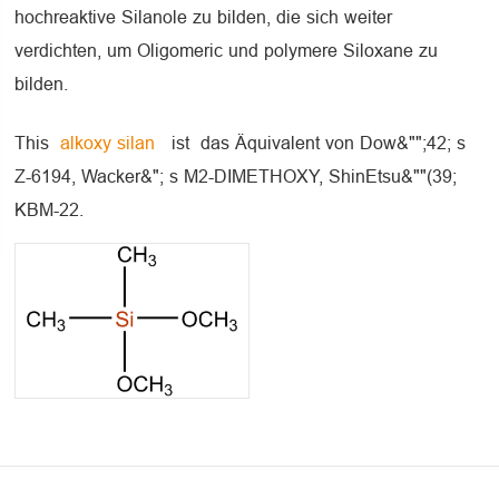
hochreaktive Silanole zu bilden, die sich weiter
verdichten, um Oligomeric und polymere Siloxane zu
bilden.
This
alkoxy silan
ist das Äquivalent von Dow&"";42; s
Z-6194, Wacker&"; s M2-DIMETHOXY, ShinEtsu&""(39;
KBM-22.