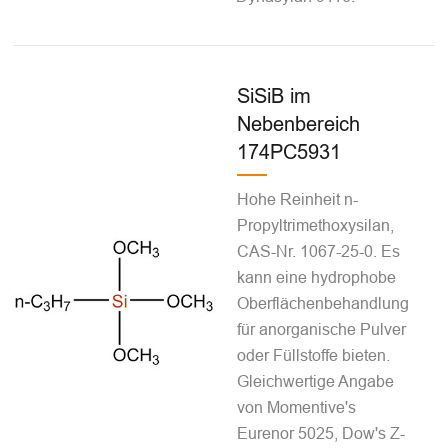
SiSiB im
Nebenbereich
174PC5931
Hohe Reinheit n-
Propyltrimethoxysilan,
CAS-Nr. 1067-25-0. Es
kann eine hydrophobe
Oberflächenbehandlung
für anorganische Pulver
oder Füllstoffe bieten.
Gleichwertige Angabe
von Momentive's
Eurenor 5025, Dow's Z-