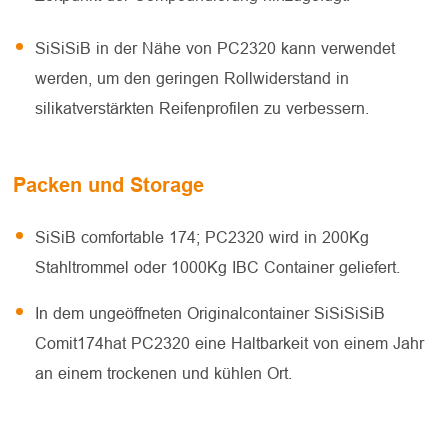
SiSiSiB in der Nähe von PC2320 kann verwendet
werden, um den geringen Rollwiderstand in
silikatverstärkten Reifenprofilen zu verbessern.
Packen und Storage
SiSiB comfortable 174; PC2320 wird in 200Kg
Stahltrommel oder 1000Kg IBC Container geliefert.
In dem ungeöffneten Originalcontainer SiSiSiSiB
Comit174hat PC2320 eine Haltbarkeit von einem Jahr
an einem trockenen und kühlen Ort.