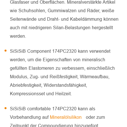
Glasfaser und Oberflächen. Mineralverstärkte Artikel
wie Schuhsohlen, Gummiwalzen und Räder, weiße
Seitenwände und Draht- und Kabeldämmung können
auch mit niedrigeren Silan-Belastungen hergestellt
werden.
SiSiSiB Component 174PC2320 kann verwendet
werden, um die Eigenschaften von mineralisch
gefüllten Elastomeren zu verbessern, einschließlich
Modulus, Zug- und Reißfestigkeit, Wärmeaufbau,
Abriebfestigkeit, Widerstandsfähigkeit,
Kompressionsset und Heilzeit.
SiSiSiB comfortable 174PC2320 kann als
Vorbehandlung auf
Mineralölsilikon
oder zum
Zeitpunkt der Compoundierung hinzugefügt.