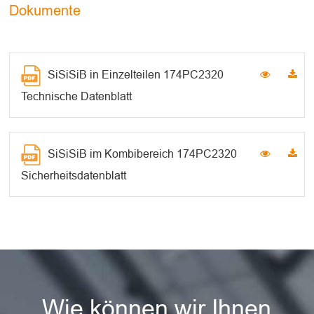
Dokumente
SiSiSiB in Einzelteilen 174PC2320
Technische Datenblatt
SiSiSiB im Kombibereich 174PC2320
Sicherheitsdatenblatt
Wie können wir Ihnen