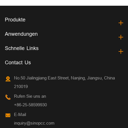
Produkte
Anwendungen
Schnelle Links
Contact Us
No.50 Jialingjiang East Street, Nanjing, Jiangsu, China
210019
Rufen Sie uns an
+86-25-58599930
E-Mail
inquiry@sinopcc.com