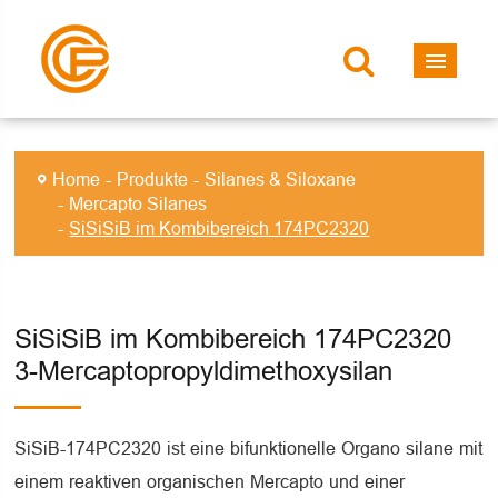
Home
Produkte
Silanes & Siloxane
Mercapto Silanes
SiSiSiB im Kombibereich 174PC2320
SiSiSiB im Kombibereich 174PC2320
3-Mercaptopropyldimethoxysilan
SiSiB-174PC2320 ist eine bifunktionelle Organo silane mit
einem reaktiven organischen Mercapto und einer