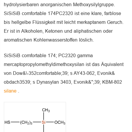
hydrolysierbaren anorganischen Methoxysilylgruppe.
SiSiSiB comfortable 174PC2320 ist eine klare, farblose
bis hellgelbe Flüssigkeit mit leicht merkaptanem Geruch.
Er ist in Alkoholen, Ketonen und aliphatischen oder
aromatischen Kohlenwasserstoffen löslich.
SiSiSiB comfortable 174; PC2320 gamma
mercaptopropylomethyldimethoxysilan ist das Äquivalent
von Dow&\-352comfortable;39; s AY43-062, Evonik&
obdach3539; s Dynasylan 3403, Evonik&";39; KBM-802
silane
.