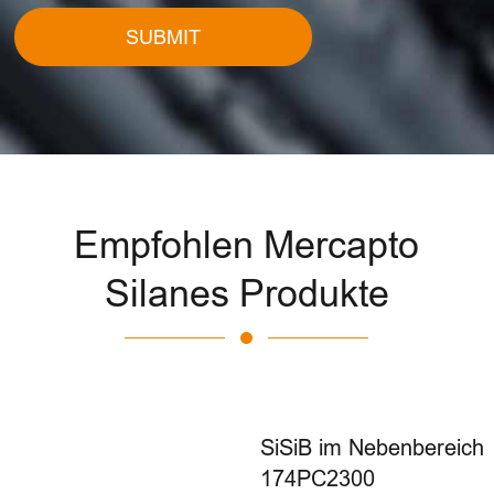
SUBMIT
Empfohlen Mercapto
Silanes Produkte
SiSiB im Nebenbereich
174PC2300