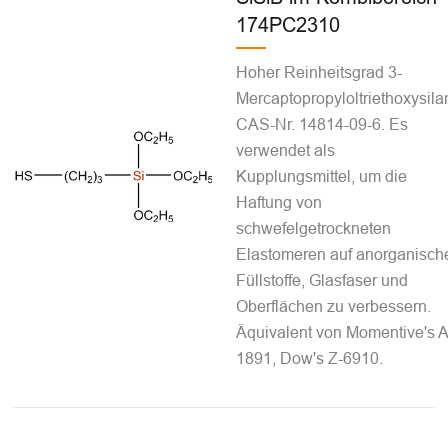
174PC2310
Hoher Reinheitsgrad 3-
Mercaptopropyloltriethoxysila
CAS-Nr. 14814-09-6. Es
verwendet als
Kupplungsmittel, um die
Haftung von
schwefelgetrockneten
Elastomeren auf anorganisch
Füllstoffe, Glasfaser und
Oberflächen zu verbessern.
Äquivalent von Momentive's A
1891, Dow's Z-6910.