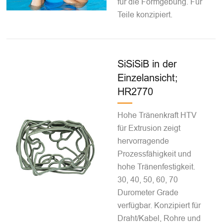
für die Formgebung. Für
Teile konzipiert.
SiSiSiB in der
Einzelansicht;
HR2770
Hohe Tränenkraft HTV
für Extrusion zeigt
hervorragende
Prozessfähigkeit und
hohe Tränenfestigkeit.
30, 40, 50, 60, 70
Durometer Grade
verfügbar. Konzipiert für
Draht/Kabel, Rohre und