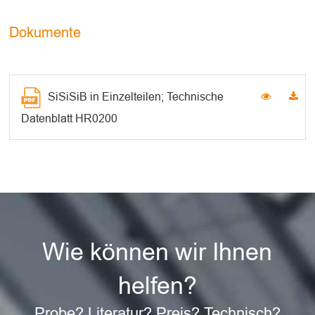
Dokumente
SiSiSiB in Einzelteilen; Technische
Datenblatt HR0200
Wie können wir Ihnen
helfen?
Probe? Literatur? Preis? Technisch?