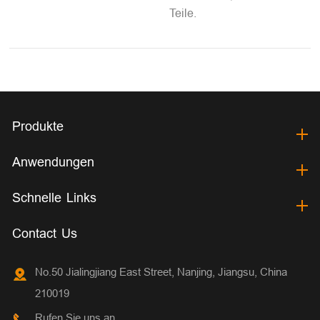
Teile.
Produkte
Anwendungen
Schnelle Links
Contact Us
No.50 Jialingjiang East Street, Nanjing, Jiangsu, China
210019
Rufen Sie uns an