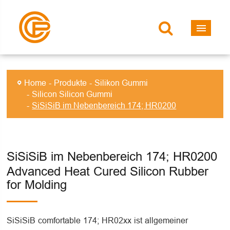
Home
Produkte
Silikon Gummi
Silicon Silicon Gummi
SiSiSiB im Nebenbereich 174; HR0200
SiSiSiB im Nebenbereich 174; HR0200
Advanced Heat Cured Silicon Rubber
for Molding
SiSiSiB comfortable 174; HR02xx ist allgemeiner