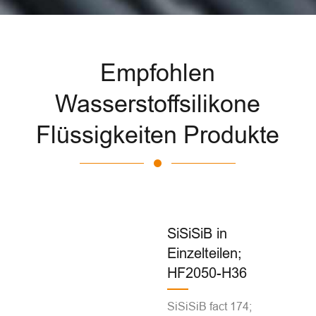
Empfohlen
Wasserstoffsilikone
Flüssigkeiten Produkte
SiSiSiB in
Einzelteilen;
HF2050-H36
SiSiSiB fact 174;