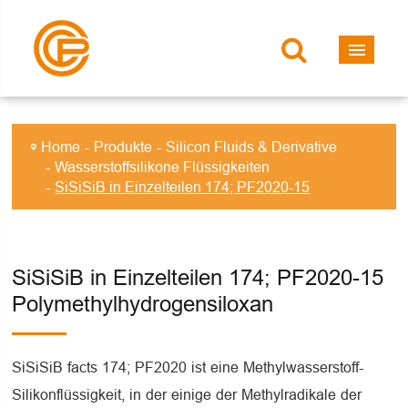
Home
Produkte
Silicon Fluids & Derivative
Wasserstoffsilikone Flüssigkeiten
SiSiSiB in Einzelteilen 174; PF2020-15
SiSiSiB in Einzelteilen 174; PF2020-15
Polymethylhydrogensiloxan
SiSiSiB facts 174; PF2020 ist eine Methylwasserstoff-
Silikonflüssigkeit, in der einige der Methylradikale der