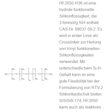
HF2050-H36 ist eine
hydride funktionelle
Silikonflüssigkeit, die
3.6mmol/g SiH enthält.
CAS-Nr. 68037-59-2. Es
wird in erster Linie als
Crosslinker zur Heilung
von Vinyl-funktionellen
Silikonflüssigkeiten
verwendet. Mit
unterschiedlichem Si-H-
Gehalt kann es eine
gute Flexibilität bei der
Formulierung von RTV-2
Silikonkautschuk bieten.
SiSiSiB-174; HF2050
kann auch als reaktives