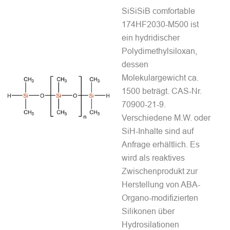
SiSiSiB comfortable
174HF2030-M500 ist
ein hydridischer
Polydimethylsiloxan,
dessen
Molekulargewicht ca.
1500 beträgt. CAS-Nr.
70900-21-9.
Verschiedene M.W. oder
SiH-Inhalte sind auf
Anfrage erhältlich. Es
wird als reaktives
Zwischenprodukt zur
Herstellung von ABA-
Organo-modifizierten
Silikonen über
Hydrosilationen