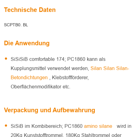
Technische Daten
SCPTB0. BL
Die Anwendung
SiSiSiB comfortable 174; PC1860 kann als
Kupplungsmittel verwendet werden,
Silan Silan Silan-
Betondichtungen
, Klebstoffförderer,
Oberflächenmodifikator etc.
Verpackung und Aufbewahrung
SiSiB im Kombibereich; PC1860
amino silane
wird in
20Kg Kunststofftrommel, 180Kg Stahltrommel oder