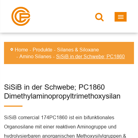
Home
Produkte
Silanes & Siloxane
Amino Silanes
SiSiB in der Schwebe; PC1860
SiSiB in der Schwebe; PC1860
Dimethylaminopropyltrimethoxysilan
SiSiB comercial 174PC1860 ist ein bifunktionales
Organosilane mit einer reaktiven Aminogruppe und
hydrolysierbaren anorganischen Methoxysilylgruppen.&