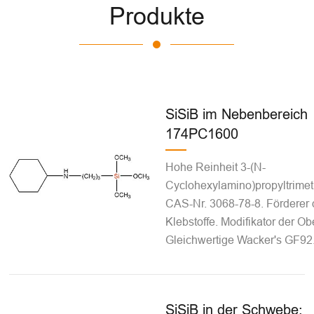
Produkte
SiSiB im Nebenbereich
174PC1600
Hohe Reinheit 3-(N-
Cyclohexylamino)propyltrimet
CAS-Nr. 3068-78-8. Förderer 
Klebstoffe. Modifikator der Ob
Gleichwertige Wacker's GF92
SiSiB in der Schwebe;