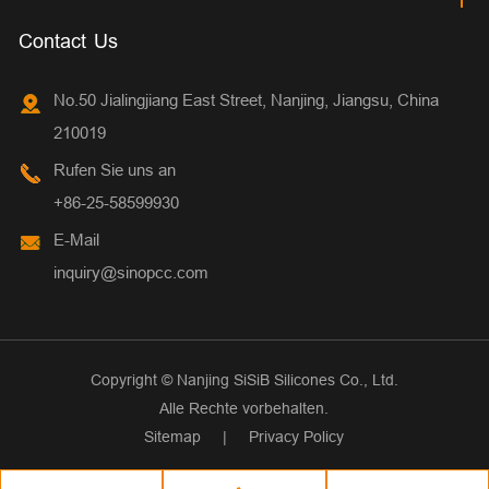
Contact Us
No.50 Jialingjiang East Street, Nanjing, Jiangsu, China
210019
Rufen Sie uns an
+86-25-58599930
E-Mail
inquiry@sinopcc.com
Copyright ©
Nanjing SiSiB Silicones Co., Ltd.
Alle Rechte vorbehalten.
Sitemap
|
Privacy Policy