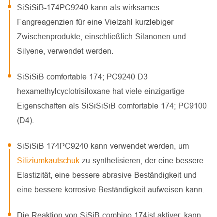
SiSiSiB-174PC9240 kann als wirksames
Fangreagenzien für eine Vielzahl kurzlebiger
Zwischenprodukte, einschließlich Silanonen und
Silyene, verwendet werden.
SiSiSiB comfortable 174; PC9240 D3
hexamethylcyclotrisiloxane hat viele einzigartige
Eigenschaften als SiSiSiSiB comfortable 174; PC9100
(D4).
SiSiSiB 174PC9240 kann verwendet werden, um
Siliziumkautschuk
zu synthetisieren, der eine bessere
Elastizität, eine bessere abrasive Beständigkeit und
eine bessere korrosive Beständigkeit aufweisen kann.
Die Reaktion von SiSiB combino 174ist aktiver, kann