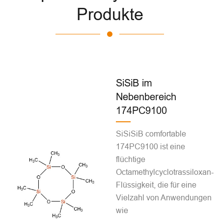
Produkte
SiSiB im
Nebenbereich
174PC9100
SiSiSiB comfortable
174PC9100 ist eine
flüchtige
Octamethylcyclotrassiloxan-
Flüssigkeit, die für eine
Vielzahl von Anwendungen
wie