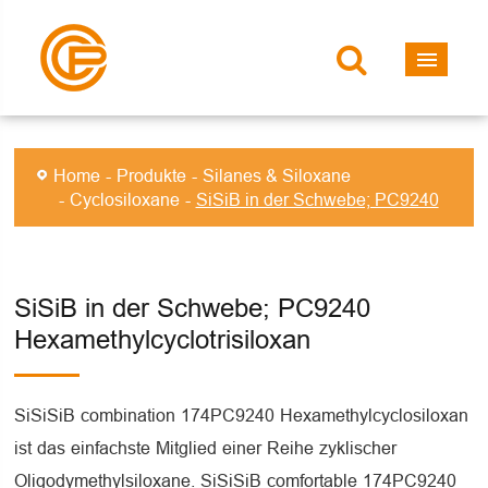
Home
Produkte
Silanes & Siloxane
Cyclosiloxane
SiSiB in der Schwebe; PC9240
SiSiB in der Schwebe; PC9240
Hexamethylcyclotrisiloxan
SiSiSiB combination 174PC9240 Hexamethylcyclosiloxan
ist das einfachste Mitglied einer Reihe zyklischer
Oligodymethylsiloxane. SiSiSiB comfortable 174PC9240