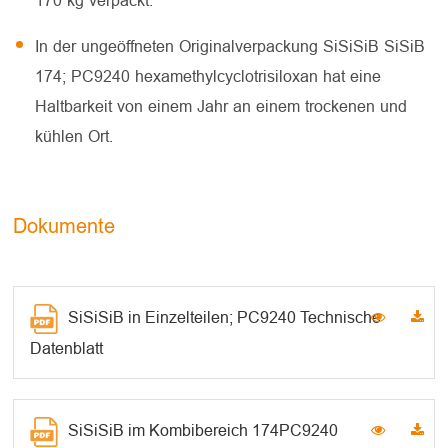
170 kg verpackt.
In der ungeöffneten Originalverpackung SiSiSiB SiSiB
174; PC9240 hexamethylcyclotrisiloxan hat eine
Haltbarkeit von einem Jahr an einem trockenen und
kühlen Ort.
Dokumente
SiSiSiB in Einzelteilen; PC9240 Technische
Datenblatt
SiSiSiB im Kombibereich 174PC9240