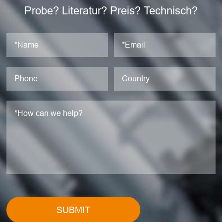
Probe? Literatur? Preis? Technisch?
SUBMIT