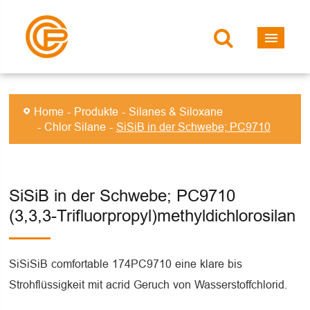
Home
Produkte
Silanes & Siloxane
Chlor Silane
SiSiB in der Schwebe; PC9710
SiSiB in der Schwebe; PC9710
(3,3,3-Trifluorpropyl)methyldichlorosilan
SiSiSiB comfortable 174PC9710 eine klare bis
Strohflüssigkeit mit acrid Geruch von Wasserstoffchlorid.