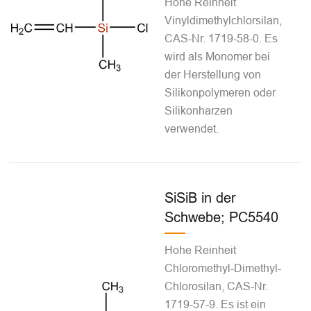
Hohe Reinheit
Vinyldimethylchlorsilan,
CAS-Nr. 1719-58-0. Es
wird als Monomer bei
der Herstellung von
Silikonpolymeren oder
Silikonharzen
verwendet.
SiSiB in der
Schwebe; PC5540
Hohe Reinheit
Chloromethyl-Dimethyl-
Chlorosilan, CAS-Nr.
1719-57-9. Es ist ein