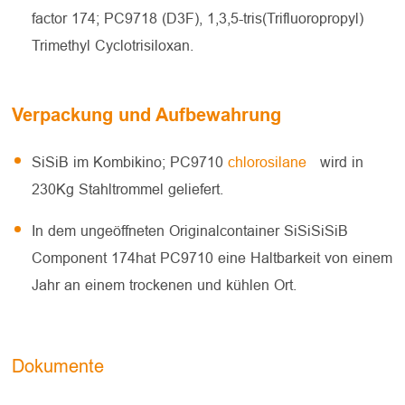
factor 174; PC9718 (D3F), 1,3,5-tris(Trifluoropropyl)
Trimethyl Cyclotrisiloxan.
Verpackung und Aufbewahrung
SiSiB im Kombikino; PC9710
chlorosilane
wird in
230Kg Stahltrommel geliefert.
In dem ungeöffneten Originalcontainer SiSiSiSiB
Component 174hat PC9710 eine Haltbarkeit von einem
Jahr an einem trockenen und kühlen Ort.
Dokumente