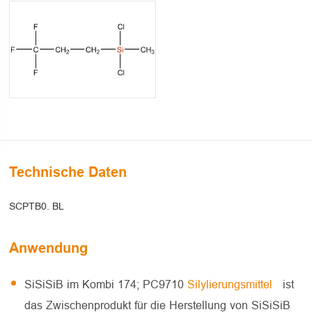
Technische Daten
SCPTB0. BL
Anwendung
SiSiSiB im Kombi 174; PC9710
Silylierungsmittel
ist
das Zwischenprodukt für die Herstellung von SiSiSiB