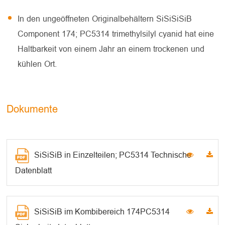
In den ungeöffneten Originalbehältern SiSiSiSiB
Component 174; PC5314 trimethylsilyl cyanid hat eine
Haltbarkeit von einem Jahr an einem trockenen und
kühlen Ort.
Dokumente
SiSiSiB in Einzelteilen; PC5314 Technische
Datenblatt
SiSiSiB im Kombibereich 174PC5314