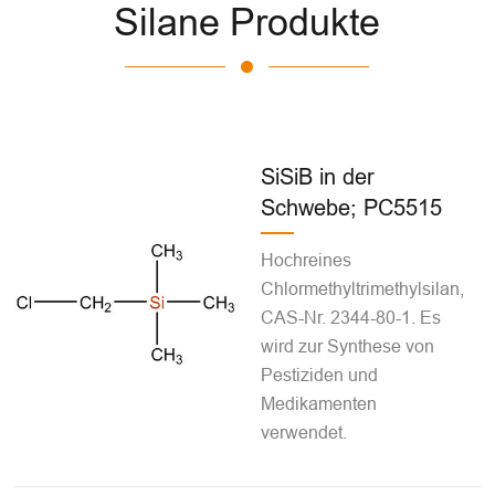
Silane Produkte
SiSiB in der
Schwebe; PC5515
Hochreines
Chlormethyltrimethylsilan,
CAS-Nr. 2344-80-1. Es
wird zur Synthese von
Pestiziden und
Medikamenten
verwendet.