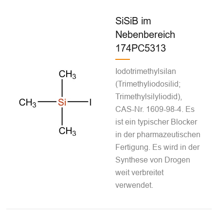
SiSiB im
Nebenbereich
174PC5313
Iodotrimethylsilan
(Trimethyliodosilid;
Trimethylsilyliodid),
CAS-Nr. 1609-98-4. Es
ist ein typischer Blocker
in der pharmazeutischen
Fertigung. Es wird in der
Synthese von Drogen
weit verbreitet
verwendet.