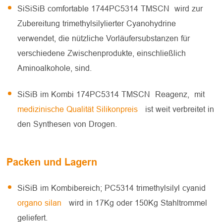
SiSiSiB comfortable 1744PC5314 TMSCN wird zur
Zubereitung trimethylsilylierter Cyanohydrine
verwendet, die nützliche Vorläufersubstanzen für
verschiedene Zwischenprodukte, einschließlich
Aminoalkohole, sind.
SiSiB im Kombi 174PC5314 TMSCN Reagenz, mit
medizinische Qualität Silikonpreis
ist weit verbreitet in
den Synthesen von Drogen.
Packen und Lagern
SiSiB im Kombibereich; PC5314 trimethylsilyl cyanid
organo silan
wird in 17Kg oder 150Kg Stahltrommel
geliefert.